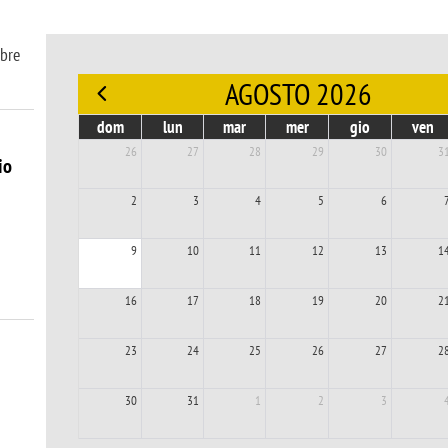
mbre
AGOSTO 2026
dom
lun
mar
mer
gio
ven
26
27
28
29
30
3
io
2
3
4
5
6
9
10
11
12
13
1
16
17
18
19
20
2
23
24
25
26
27
2
30
31
1
2
3