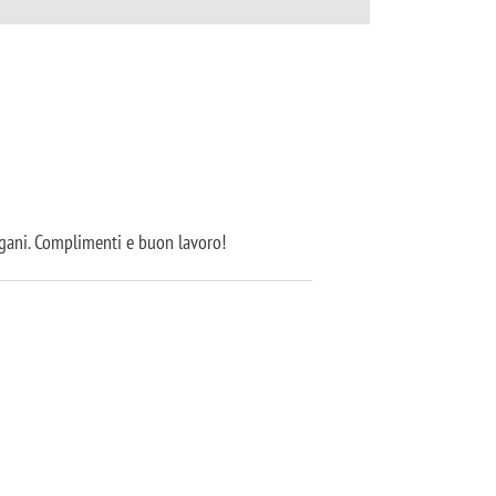
agani. Complimenti e buon lavoro!
NTI CISEPS