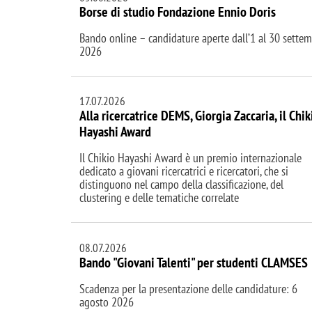
Borse di studio Fondazione Ennio Doris
Bando online – candidature aperte dall’1 al 30 sette
2026
17.07.2026
Alla ricercatrice DEMS, Giorgia Zaccaria, il Chik
Hayashi Award
Il Chikio Hayashi Award è un premio internazionale
dedicato a giovani ricercatrici e ricercatori, che si
distinguono nel campo della classificazione, del
clustering e delle tematiche correlate
08.07.2026
Bando "Giovani Talenti" per studenti CLAMSES
Scadenza per la presentazione delle candidature: 6
agosto 2026