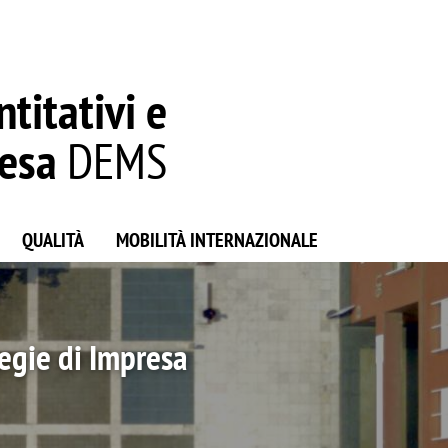
titativi e
resa
DEMS
QUALITÀ
MOBILITÀ INTERNAZIONALE
nquennio 2023-2027