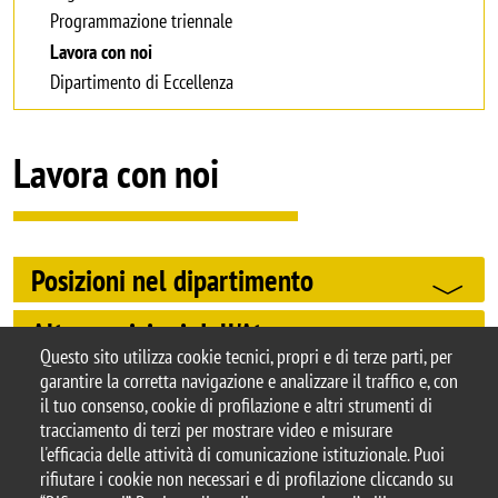
Programmazione triennale
Lavora con noi
Dipartimento di Eccellenza
Lavora con noi
Posizioni nel dipartimento
Altre posizioni dell'Ateneo
Questo sito utilizza cookie tecnici, propri e di terze parti, per
garantire la corretta navigazione e analizzare il traffico e, con
il tuo consenso, cookie di profilazione e altri strumenti di
tracciamento di terzi per mostrare video e misurare
© 2025 Università degli Studi di Milano-Bicocca
l'efficacia delle attività di comunicazione istituzionale. Puoi
Piazza dell'Ateneo Nuovo, 1 - 20126, Milano
rifiutare i cookie non necessari e di profilazione cliccando su
Casella PEC:
ateneo.bicocca@pec.unimib.it