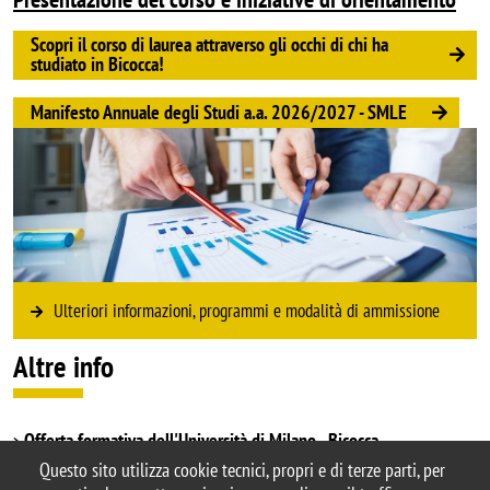
Scopri il corso di laurea attraverso gli occhi di chi ha
studiato in Bicocca!
Manifesto Annuale degli Studi a.a. 2026/2027 - SMLE
Image
Ulteriori informazioni, programmi e modalità di ammissione
Altre info
Offerta formativa dell'Università di Milano - Bicocca
Corsi di laurea magistrali
Questo sito utilizza cookie tecnici, propri e di terze parti, per