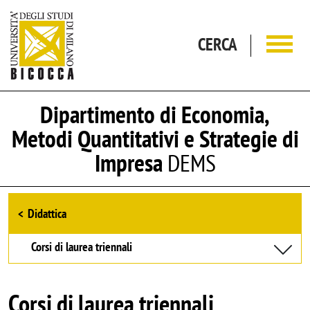
Salta al contenuto principale
CERCA
Dipartimento di Economia,
Metodi Quantitativi e Strategie di
Impresa
DEMS
Browse the section
Didattica
Corsi di laurea triennali
Corsi di laurea triennali