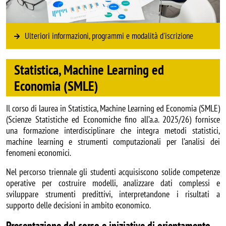
Ulteriori informazioni, programmi e modalità d'iscrizione
Statistica, Machine Learning ed
Economia (SMLE)
Il corso di laurea in Statistica, Machine Learning ed Economia (SMLE)
(Scienze Statistiche ed Economiche fino all’a.a. 2025/26) fornisce
una formazione interdisciplinare che integra metodi statistici,
machine learning e strumenti computazionali per l’analisi dei
fenomeni economici.
Nel percorso triennale gli studenti acquisiscono solide competenze
operative per costruire modelli, analizzare dati complessi e
sviluppare strumenti predittivi, interpretandone i risultati a
supporto delle decisioni in ambito economico.
Presentazione del corso e iniziative di orientamento