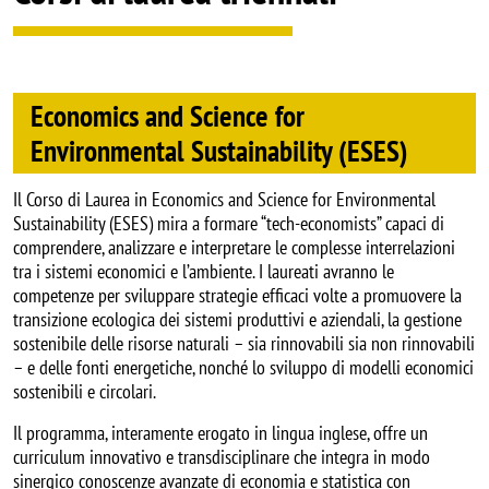
Economics and Science for
Environmental Sustainability (ESES)
Il Corso di Laurea in Economics and Science for Environmental
Sustainability (ESES) mira a formare “tech-economists” capaci di
comprendere, analizzare e interpretare le complesse interrelazioni
tra i sistemi economici e l’ambiente. I laureati avranno le
competenze per sviluppare strategie efficaci volte a promuovere la
transizione ecologica dei sistemi produttivi e aziendali, la gestione
sostenibile delle risorse naturali – sia rinnovabili sia non rinnovabili
– e delle fonti energetiche, nonché lo sviluppo di modelli economici
sostenibili e circolari.
Il programma, interamente erogato in lingua inglese, offre un
curriculum innovativo e transdisciplinare che integra in modo
sinergico conoscenze avanzate di economia e statistica con