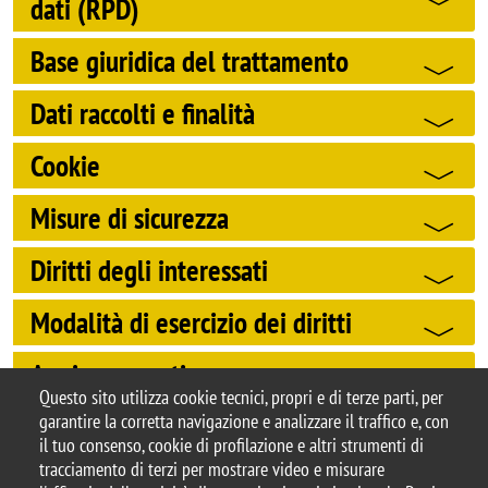
dati (RPD)
Base giuridica del trattamento
Dati raccolti e finalità
Cookie
Misure di sicurezza
Diritti degli interessati
Modalità di esercizio dei diritti
Aggiornamenti
Questo sito utilizza cookie tecnici, propri e di terze parti, per
garantire la corretta navigazione e analizzare il traffico e, con
il tuo consenso, cookie di profilazione e altri strumenti di
tracciamento di terzi per mostrare video e misurare
© 2025 Università degli Studi di Milano-Bicocca