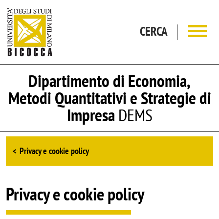
Salta al contenuto principale
CERCA
Dipartimento di Economia,
Metodi Quantitativi e Strategie di
Impresa
DEMS
Browse the section
Privacy e cookie policy
Privacy e cookie policy