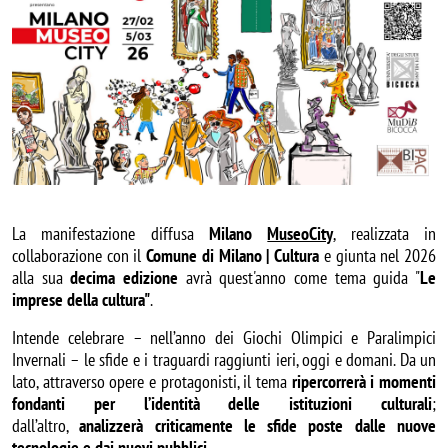
La manifestazione diffusa
Milano
MuseoCity
, realizzata in
collaborazione con il
Comune di Milano | Cultura
e giunta nel 2026
alla sua
decima edizione
avrà quest'anno come tema guida "
Le
imprese della cultura"
.
Intende celebrare – nell’anno dei Giochi Olimpici e Paralimpici
Invernali – le sfide e i traguardi raggiunti ieri, oggi e domani. Da un
lato, attraverso opere e protagonisti, il tema
ripercorrerà i momenti
fondanti per l’identità delle istituzioni culturali
;
dall’altro,
analizzerà criticamente le sfide poste dalle nuove
tecnologie e dai nuovi pubblici
.