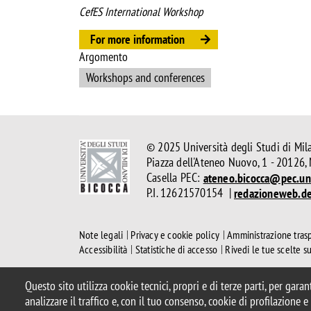
CefES International Workshop
For more information
Argomento
Workshops and conferences
© 2025 Università degli Studi di Mil
Piazza dell'Ateneo Nuovo, 1 - 20126,
Casella PEC:
ateneo.bicocca@pec.uni
P.I. 12621570154 |
redazioneweb.d
Note legali
Privacy e cookie policy
Amministrazione tras
Accessibilità
Statistiche di accesso
Rivedi le tue scelte s
Questo sito utilizza cookie tecnici, propri e di terze parti, per gara
analizzare il traffico e, con il tuo consenso, cookie di profilazione 