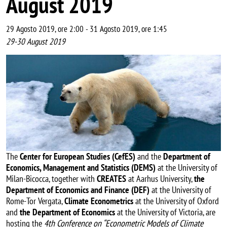
August 2019
29 Agosto 2019, ore 2:00
-
31 Agosto 2019, ore 1:45
29-30 August 2019
Image
The
Center for European Studies (CefES)
and the
Department of
Economics, Management and Statistics (DEMS)
at the University of
Milan-Bicocca, together with
CREATES
at Aarhus University,
the
Department of Economics and Finance (DEF)
at the University of
Rome-Tor Vergata,
Climate Econometrics
at the University of Oxford
and
the Department of Economics
at the University of Victoria, are
hosting the
4th Conference on “Econometric Models of Climate