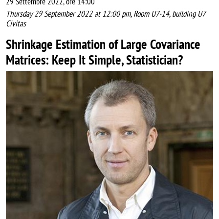
29 Settembre 2022, ore 14:00
Thursday 29 September 2022 at 12:00 pm, Room U7-14, building U7
Civitas
Shrinkage Estimation of Large Covariance
Matrices: Keep It Simple, Statistician?
Image