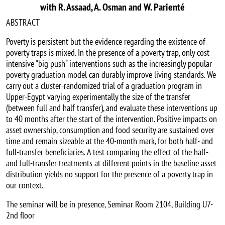
with R. Assaad, A. Osman and W. Parienté
ABSTRACT
Poverty is persistent but the evidence regarding the existence of
poverty traps is mixed. In the presence of a poverty trap, only cost-
intensive "big push" interventions such as the increasingly popular
poverty graduation model can durably improve living standards. We
carry out a cluster-randomized trial of a graduation program in
Upper-Egypt varying experimentally the size of the transfer
(between full and half transfer), and evaluate these interventions up
to 40 months after the start of the intervention. Positive impacts on
asset ownership, consumption and food security are sustained over
time and remain sizeable at the 40-month mark, for both half- and
full-transfer beneficiaries. A test comparing the effect of the half-
and full-transfer treatments at different points in the baseline asset
distribution yields no support for the presence of a poverty trap in
our context.
The seminar will be in presence, Seminar Room 2104, Building U7-
2nd floor