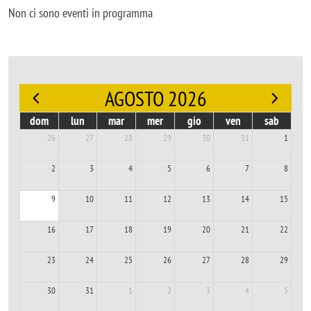
Non ci sono eventi in programma
AGOSTO 2026
dom
lun
mar
mer
gio
ven
sab
26
27
28
29
30
31
1
2
3
4
5
6
7
8
9
10
11
12
13
14
15
16
17
18
19
20
21
22
23
24
25
26
27
28
29
30
31
1
2
3
4
5