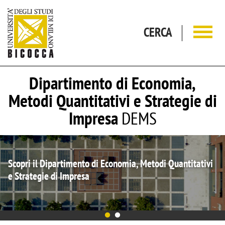
Salta al contenuto principale
CERCA
Dipartimento di Economia,
Metodi Quantitativi e Strategie di
Impresa
DEMS
onomia, Metodi Quantitativi
Il DEMS si conferma Dipartime
quinquennio 2023-2027