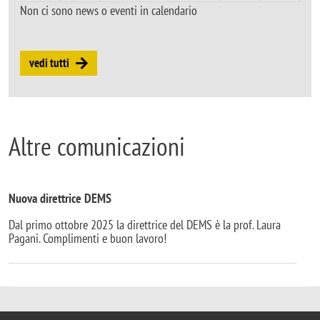
Non ci sono news o eventi in calendario
vedi tutti
Altre comunicazioni
Nuova direttrice DEMS
Dal primo ottobre 2025 la direttrice del DEMS è la prof. Laura
Pagani. Complimenti e buon lavoro!
© 2025 Università degli Studi di Milano-Bicocca