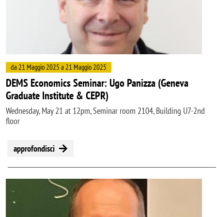
da 21 Maggio 2025 a 21 Maggio 2025
DEMS Economics Seminar: Ugo Panizza (Geneva
Graduate Institute & CEPR)
Wednesday, May 21 at 12pm, Seminar room 2104, Building U7-2nd
floor
approfondisci
Image