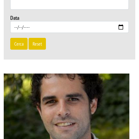
Data
Cerca
Reset
Image