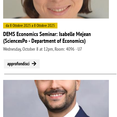
da 8 Ottobre 2025 a 8 Ottobre 2025
DEMS Economics Seminar: Isabelle Mejean
(SciencesPo - Department of Economics)
Wednesday, October 8 at 12pm, Room: 4096 - U7
approfondisci
Image