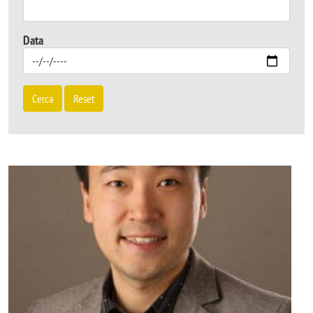
Data
Cerca
Reset
Image