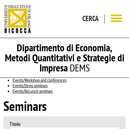
Salta al contenuto principale
CERCA
Dipartimento di Economia,
Metodi Quantitativi e Strategie di
Impresa
DEMS
Events/Workshop and conferences
Events/Dems seminars
Events/ReLunch seminars
Seminars
Titolo