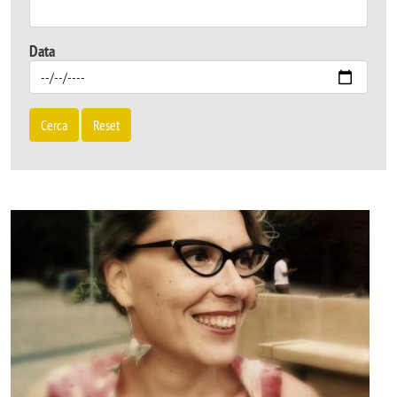
Data
Cerca
Reset
Image